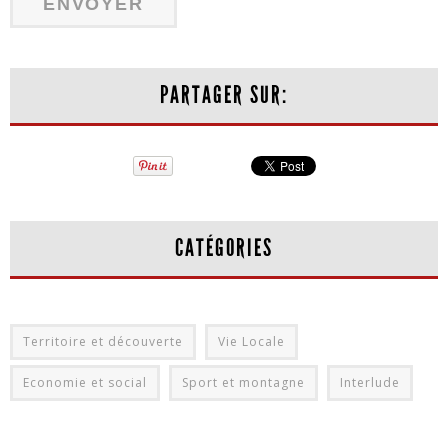
PARTAGER SUR:
CATÉGORIES
Territoire et découverte
Vie Locale
Economie et social
Sport et montagne
Interlude