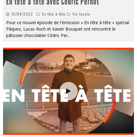
En tête à tête avec Cédric Pernot
15/04/2022
En tête à tête
Vie locale
Pour ce nouvel épisode de l'émission « En tête à tête » spécial
Pâques, Lucas Ruch et Xavier Bouquet ont rencontré le
pâtissier-chocolatier Cédric Per
...