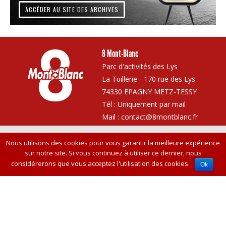
ACCÉDER AU SITE DES ARCHIVES
8 Mont-Blanc
Parc d'activités des Lys
La Tuillerie - 170 rue des Lys
74330 EPAGNY METZ-TESSY
Tél : Uniquement par mail
Mail :
contact@8montblanc.fr
Nous utilisons des cookies pour vous garantir la meilleure expérience
Vie privée
Canaux de réception
Plan de site
Crédits
sur notre site. Si vous continuez à utiliser ce dernier, nous
considérerons que vous acceptez l'utilisation des cookies.
Ok