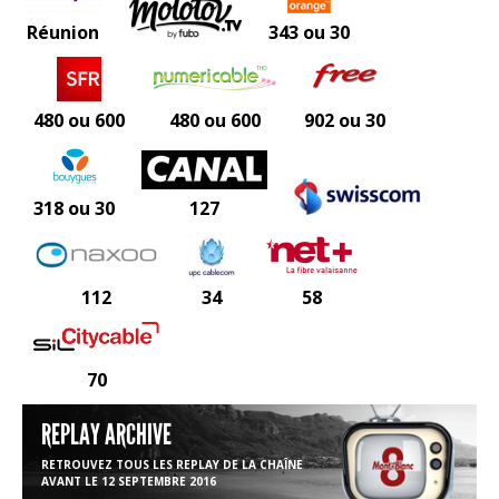
Réunion
343 ou 30
480 ou 600
480 ou 600
902 ou 30
318 ou 30
127
112
34
58
70
REPLAY ARCHIVE
RETROUVEZ TOUS LES REPLAY DE LA CHAÎNE
AVANT LE 12 SEPTEMBRE 2016