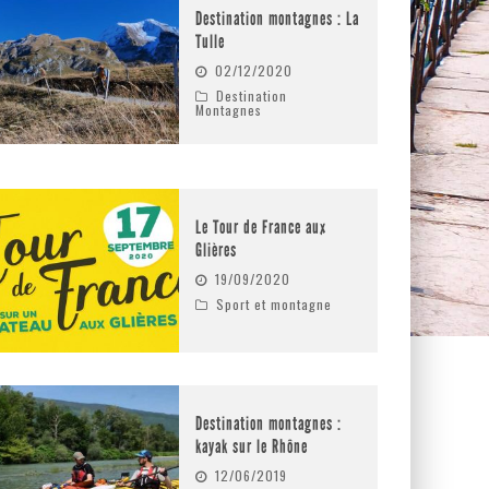
Destination montagnes : La
Tulle
02/12/2020
Destination
Montagnes
Le Tour de France aux
Glières
19/09/2020
Sport et montagne
Destination montagnes :
kayak sur le Rhône
12/06/2019