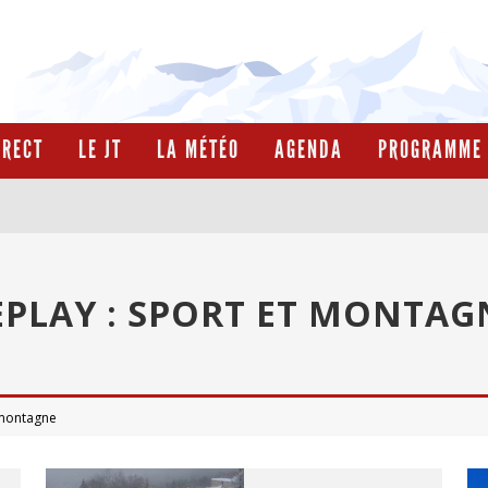
IRECT
LE JT
LA MÉTÉO
AGENDA
PROGRAMME 
EPLAY : SPORT ET MONTAG
 montagne