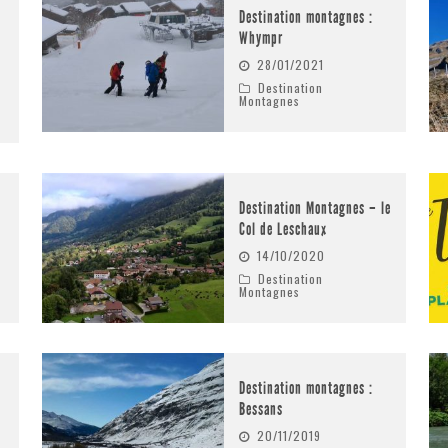
Destination montagnes :
Whympr
28/01/2021
Destination
Montagnes
Destination Montagnes – le
Col de Leschaux
14/10/2020
Destination
Montagnes
Destination montagnes :
Bessans
20/11/2019