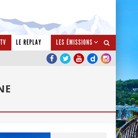
TV
LE REPLAY
LES ÉMISSIONS
NE