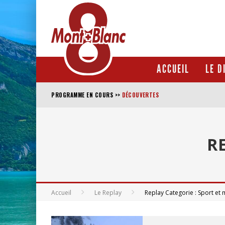
ACCUEIL
LE D
DÉCOUVERTES
>>
PROGRAMME EN COURS
R
Accueil
Le Replay
Replay Categorie : Sport et