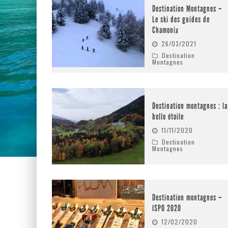
Destination Montagnes –
Le ski des guides de
Chamonix
26/03/2021
Destination
Montagnes
Destination montagnes : la
belle étoile
11/11/2020
Destination
Montagnes
Destination montagnes –
ISPO 2020
12/02/2020