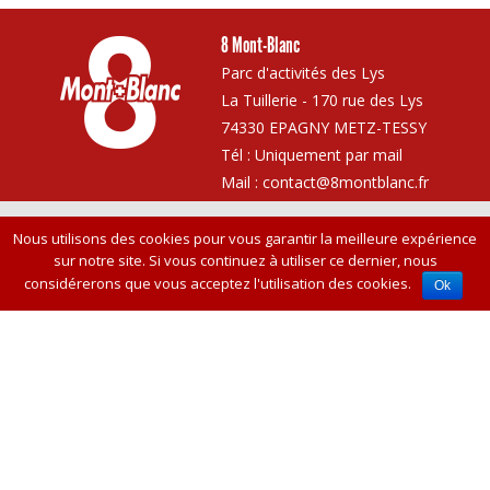
8 Mont-Blanc
Parc d'activités des Lys
La Tuillerie - 170 rue des Lys
74330 EPAGNY METZ-TESSY
Tél : Uniquement par mail
Mail :
contact@8montblanc.fr
Nous utilisons des cookies pour vous garantir la meilleure expérience
Vie privée
Canaux de réception
Plan de site
Crédits
sur notre site. Si vous continuez à utiliser ce dernier, nous
considérerons que vous acceptez l'utilisation des cookies.
Ok