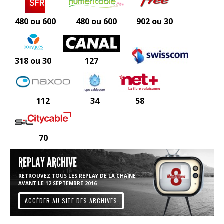
480 ou 600
480 ou 600
902 ou 30
318 ou 30
127
112
34
58
70
REPLAY ARCHIVE
RETROUVEZ TOUS LES REPLAY DE LA CHAÎNE
AVANT LE 12 SEPTEMBRE 2016
ACCÉDER AU SITE DES ARCHIVES