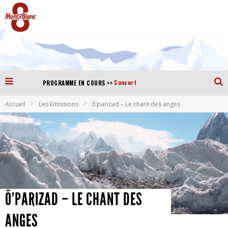
Concert
>>
PROGRAMME EN COURS
Accueil
Les Emissions
ô’parizad – Le chant des anges
Ô’PARIZAD – LE CHANT DES
ANGES