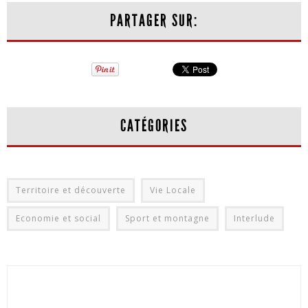
PARTAGER SUR:
CATÉGORIES
Territoire et découverte
Vie Locale
Economie et social
Sport et montagne
Interlude