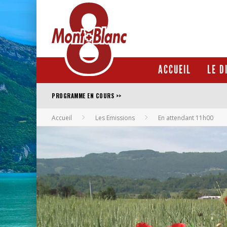
ACCUEIL
LE D
>>
PROGRAMME EN COURS
DÉCOUVERTES
Accueil
Les Emissions
En attendant 11h00