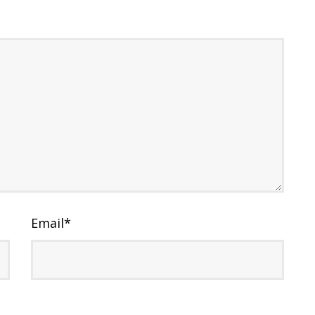
Email
*