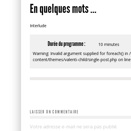
En quelques mots ...
Interlude
Durée du programme :
10 minutes
Warning: Invalid argument supplied for foreach() i
content/themes/valenti-child/single-post.php on lin
LAISSER UN COMMENTAIRE
Votre adresse e-mail ne sera pas publié.