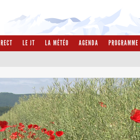
IRECT
LE JT
LA MÉTÉO
AGENDA
PROGRAMME 