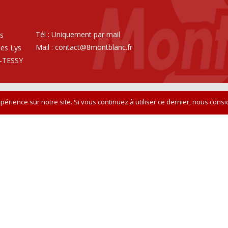
Tél : Uniquement par mail
ys
Mail :
contact@8montblanc.fr
des Lys
-TESSY
périence sur notre site. Si vous continuez à utiliser ce dernier, nous cons