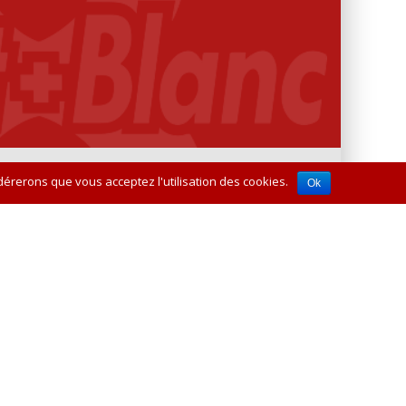
idérerons que vous acceptez l'utilisation des cookies.
Ok