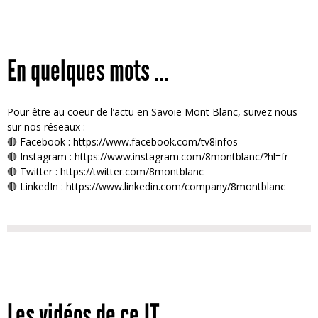
En quelques mots ...
Pour être au coeur de l’actu en Savoie Mont Blanc, suivez nous
sur nos réseaux :
🔴 Facebook : https://www.facebook.com/tv8infos
🔴 Instagram : https://www.instagram.com/8montblanc/?hl=fr
🔴 Twitter : https://twitter.com/8montblanc
🔴 LinkedIn : https://www.linkedin.com/company/8montblanc
Les vidéos de ce JT