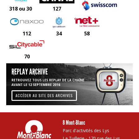
318 ou 30
127
112
34
58
70
REPLAY ARCHIVE
RETROUVEZ TOUS LES REPLAY DE LA CHAÎNE
AVANT LE 12 SEPTEMBRE 2016
ACCÉDER AU SITE DES ARCHIVES
8 Mont-Blanc
Parc d'activités des Lys
La Tuillerie - 170 rue des Lys