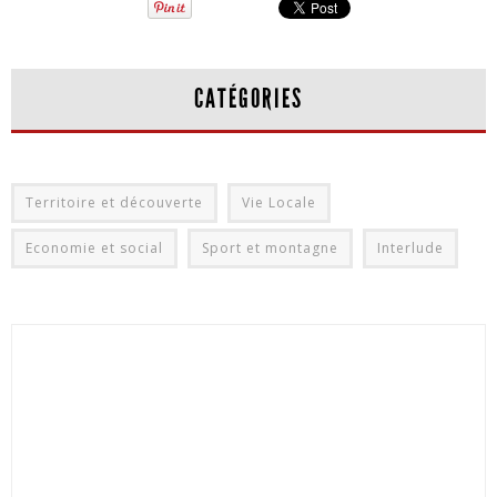
CATÉGORIES
Territoire et découverte
Vie Locale
Economie et social
Sport et montagne
Interlude